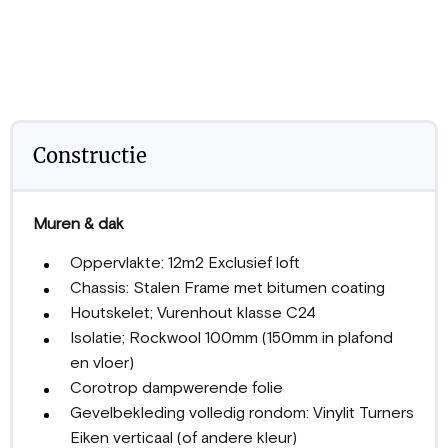
Constructie
Muren & dak
Oppervlakte: 12m2 Exclusief loft
Chassis: Stalen Frame met bitumen coating
Houtskelet; Vurenhout klasse C24
Isolatie; Rockwool 100mm (150mm in plafond
en vloer)
Corotrop dampwerende folie
Gevelbekleding volledig rondom: Vinylit Turners
Eiken verticaal (of andere kleur)