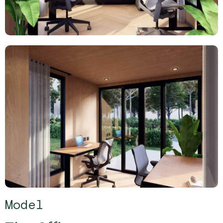
Model