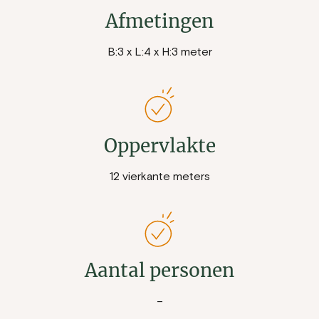
Afmetingen
B:3 x L:4 x H:3 meter
Oppervlakte
12 vierkante meters
Aantal personen
–