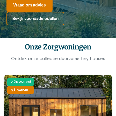
Vraag om advies
Bekijk voorraadmodellen
Onze Zorgwoningen
Ontdek onze collectie duurzame tiny houses
Op voorraad
Showroom