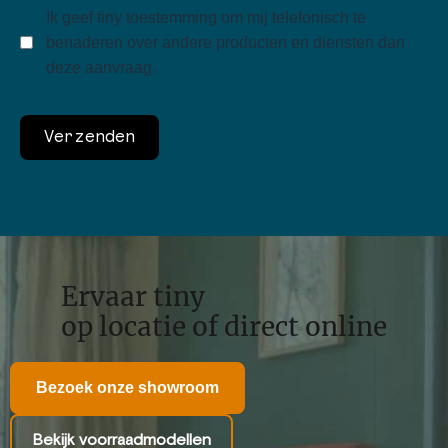
Ik geef tiny toestemming om mij telefonisch te
benaderen over andere producten en diensten dan
deze aanvraag.
Ervaar tiny
op locatie of direct online
Bezoek onze showroom
Bekijk voorraadmodellen