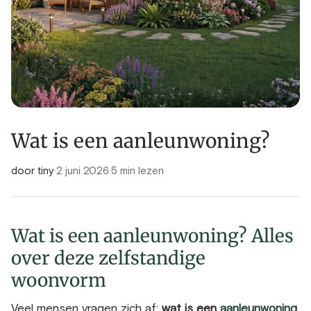
Wat is een aanleunwoning?
door tiny
·
2 juni 2026
·
5 min lezen
Wat is een aanleunwoning? Alles
over deze zelfstandige
woonvorm
Veel mensen vragen zich af:
wat is een
aanleunwoning