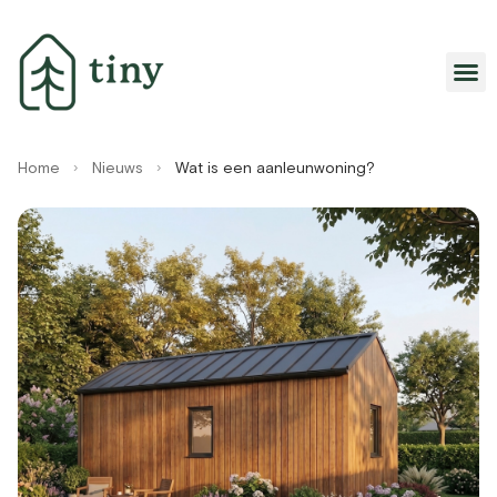
Home
›
Nieuws
›
Wat is een aanleunwoning?