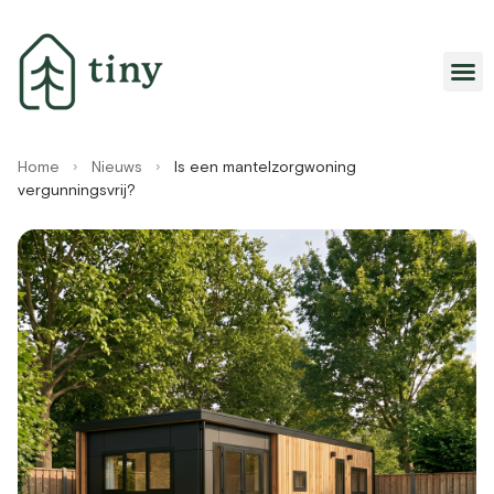
Home
›
Nieuws
›
Is een mantelzorgwoning
vergunningsvrij?