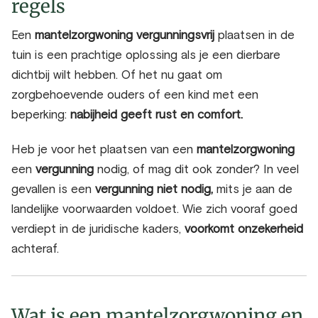
regels
Een
mantelzorgwoning vergunningsvrij
plaatsen in de
tuin is een prachtige oplossing als je een dierbare
dichtbij wilt hebben. Of het nu gaat om
zorgbehoevende ouders of een kind met een
beperking:
nabijheid geeft rust en comfort.
Heb je voor het plaatsen van een
mantelzorgwoning
een
vergunning
nodig, of mag dit ook zonder? In veel
gevallen is een
vergunning
niet nodig,
mits je aan de
landelijke voorwaarden voldoet. Wie zich vooraf goed
verdiept in de juridische kaders,
voorkomt onzekerheid
achteraf.
Wat is een mantelzorgwoning en