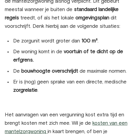
de mantelzorgwoning
alsnog verplicht. Dit gebeurt
meestal wanneer je buiten de
standaard landelijke
regels
treedt, of als het lokale
omgevingsplan
dit
voorschrijft. Denk hierbij aan de volgende situaties:
De zorgunit wordt groter dan
100 m²
.
De woning komt in de
voortuin of te dicht op de
erfgrens.
De
bouwhoogte overschrijdt
de maximale normen.
Er is (nog) geen sprake van een directe, medische
zorgrelatie
.
Het aanvragen van een vergunning kost extra tijd en
brengt kosten met zich mee. Wil je de
kosten van een
mantelzorgwoning
in kaart brengen, of ben je