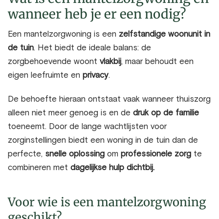
wanneer heb je er een nodig?
Een mantelzorgwoning is een
zelfstandige woonunit in
de tuin
. Het biedt de ideale balans: de
zorgbehoevende woont
vlakbij
, maar behoudt een
eigen leefruimte en
privacy
.
De behoefte hieraan ontstaat vaak wanneer thuiszorg
alleen niet meer genoeg is en de
druk op de familie
toeneemt. Door de lange wachtlijsten voor
zorginstellingen
biedt een woning in de tuin dan de
perfecte,
snelle oplossing
om
professionele zorg
te
combineren met
dagelijkse hulp dichtbij.
Voor wie is een mantelzorgwoning
geschikt?